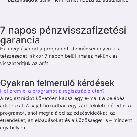
7 napos pénzvisszafizetési
garancia
Ha megvásárlod a programot, de mégsem nyeri el a
tetszésedet, akkor 7 napon belül írhatsz nekünk és
visszatérítjük az árát.
Gyakran felmerülő kérdések
Hol érem el a programot a regisztráció után?
A regisztrációt követően kapsz egy e-mailt a belépési
adatokkal. A saját fiókodban egy zárt felületen éred el a
programot, ahol megtalálod az edzésvideókat, az
étrendeket, az előadásokat és a közösséget is – mindent
egy helyen.