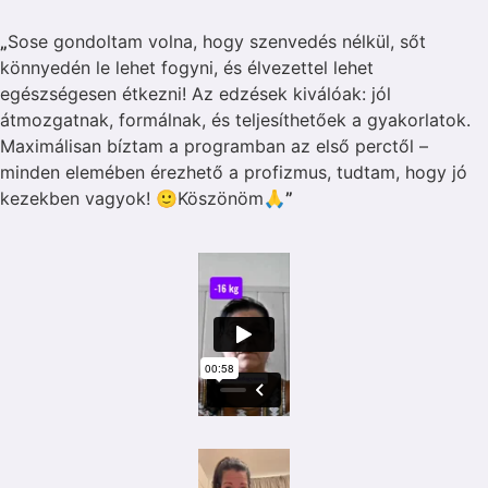
„
Sose gondoltam volna, hogy szenvedés nélkül, sőt
könnyedén le lehet fogyni, és élvezettel lehet
egészségesen étkezni! Az edzések kiválóak: jól
átmozgatnak, formálnak, és teljesíthetőek a gyakorlatok.
Maximálisan bíztam a programban az első perctől –
minden elemében érezhető a profizmus, tudtam, hogy jó
kezekben vagyok! 🙂Köszönöm🙏
”