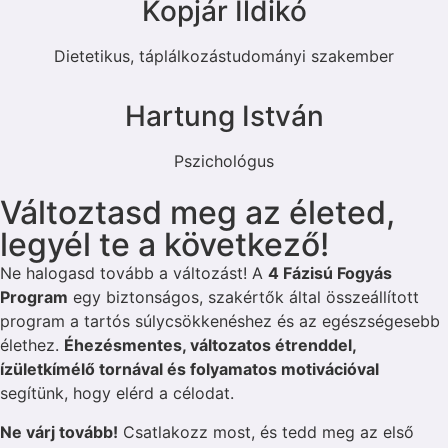
Kopjár Ildikó
Dietetikus, táplálkozástudományi szakember
Hartung István
Pszichológus
Változtasd meg az életed,
legyél te a következő!
Ne halogasd tovább a változást! A
4 Fázisú Fogyás
Program
egy biztonságos, szakértők által összeállított
program a tartós súlycsökkenéshez és az egészségesebb
élethez.
Éhezésmentes, változatos étrenddel,
ízületkímélő tornával és folyamatos motivációval
segítünk, hogy elérd a célodat.
Ne várj tovább!
Csatlakozz most, és tedd meg az első