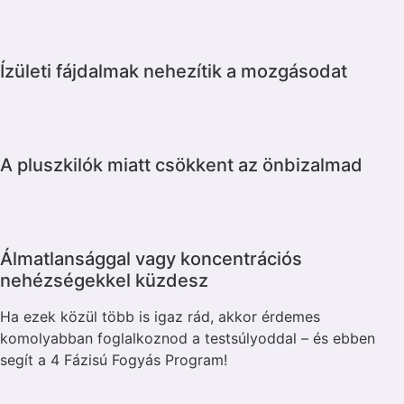
Ízületi fájdalmak nehezítik a mozgásodat
A pluszkilók miatt csökkent az önbizalmad
Álmatlansággal vagy koncentrációs
nehézségekkel küzdesz
Ha ezek közül több is igaz rád, akkor érdemes
komolyabban foglalkoznod a testsúlyoddal – és ebben
segít a 4 Fázisú Fogyás Program!