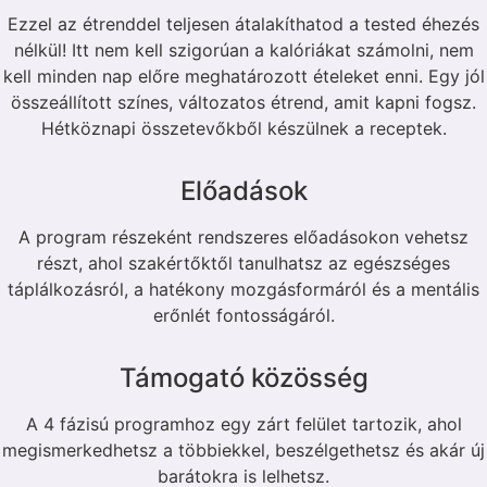
Ezzel az étrenddel teljesen átalakíthatod a tested éhezés
nélkül! Itt nem kell szigorúan a kalóriákat számolni, nem
kell minden nap előre meghatározott ételeket enni. Egy jól
összeállított színes, változatos étrend, amit kapni fogsz.
Hétköznapi összetevőkből készülnek a receptek.
Előadások
A program részeként rendszeres előadásokon vehetsz
részt, ahol szakértőktől tanulhatsz az egészséges
táplálkozásról, a hatékony mozgásformáról és a mentális
erőnlét fontosságáról.
Támogató közösség
A 4 fázisú programhoz egy zárt felület tartozik, ahol
megismerkedhetsz a többiekkel, beszélgethetsz és akár új
barátokra is lelhetsz.