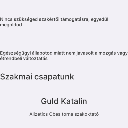
Nincs szükséged szakértői támogatásra, egyedül
megoldod
Egészségügyi állapotod miatt nem javasolt a mozgás vagy
étrendbeli változtatás
Szakmai csapatunk
Guld Katalin
Alizetics Obes torna szakoktató