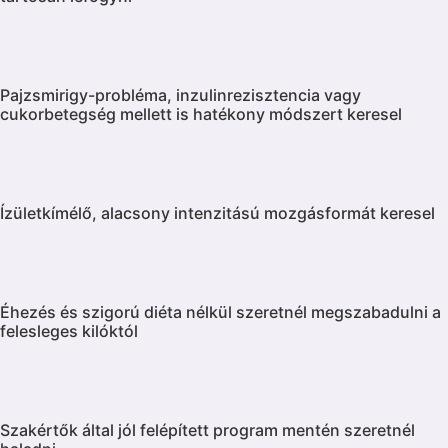
Pajzsmirigy-probléma, inzulinrezisztencia vagy
cukorbetegség mellett is hatékony módszert keresel
Ízületkímélő, alacsony intenzitású mozgásformát keresel
Éhezés és szigorú diéta nélkül szeretnél megszabadulni a
felesleges kilóktól
Szakértők által jól felépített program mentén szeretnél