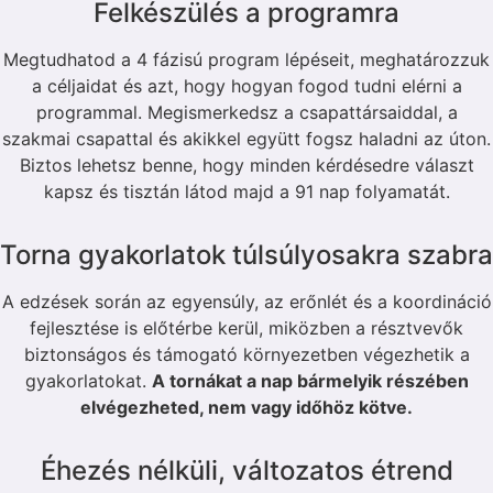
Felkészülés a programra
Megtudhatod a 4 fázisú program lépéseit, meghatározzuk
a céljaidat és azt, hogy hogyan fogod tudni elérni a
programmal. Megismerkedsz a csapattársaiddal, a
szakmai csapattal és akikkel együtt fogsz haladni az úton.
Biztos lehetsz benne, hogy minden kérdésedre választ
kapsz és tisztán látod majd a 91 nap folyamatát.
Torna gyakorlatok túlsúlyosakra szabra
A edzések során az egyensúly, az erőnlét és a koordináció
fejlesztése is előtérbe kerül, miközben a résztvevők
biztonságos és támogató környezetben végezhetik a
gyakorlatokat.
A tornákat a nap bármelyik részében
elvégezheted, nem vagy időhöz kötve.
Éhezés nélküli, változatos étrend