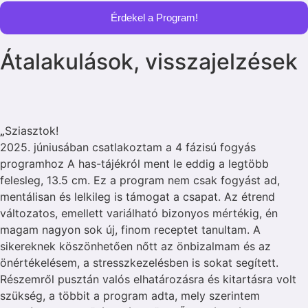
Érdekel a Program!
Átalakulások, visszajelzések
„
Sziasztok!
2025. júniusában csatlakoztam a 4 fázisú fogyás
programhoz A has-tájékról ment le eddig a legtöbb
felesleg, 13.5 cm. Ez a program nem csak fogyást ad,
mentálisan és lelkileg is támogat a csapat. Az étrend
változatos, emellett variálható bizonyos mértékig, én
magam nagyon sok új, finom receptet tanultam. A
sikereknek köszönhetően nőtt az önbizalmam és az
önértékelésem, a stresszkezelésben is sokat segített.
Részemről pusztán valós elhatározásra és kitartásra volt
szükség, a többit a program adta, mely szerintem