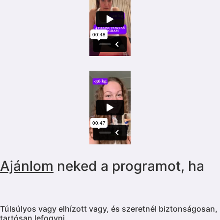
Ajánlom
neked a programot, ha
Túlsúlyos vagy elhízott vagy, és szeretnél biztonságosan,
tartósan lefogyni