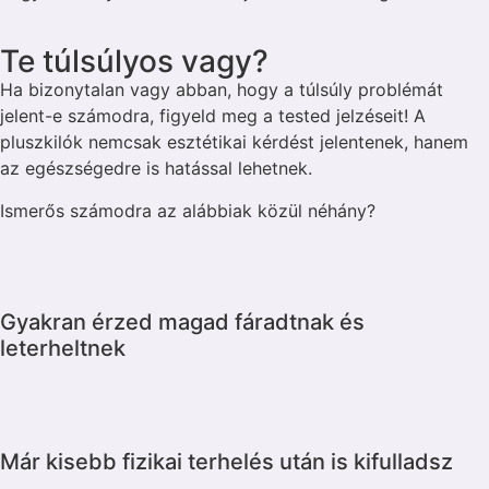
Te túlsúlyos vagy?
Ha bizonytalan vagy abban, hogy a túlsúly problémát
jelent-e számodra, figyeld meg a tested jelzéseit! A
pluszkilók nemcsak esztétikai kérdést jelentenek, hanem
az egészségedre is hatással lehetnek.
Ismerős számodra az alábbiak közül néhány?
Gyakran érzed magad fáradtnak és
leterheltnek
Már kisebb fizikai terhelés után is kifulladsz