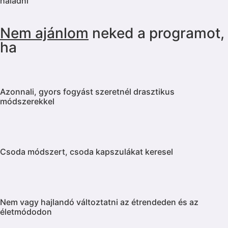
haladni
Nem ajánlom
neked a programot,
ha
Azonnali, gyors fogyást szeretnél drasztikus
módszerekkel
Csoda módszert, csoda kapszulákat keresel
Nem vagy hajlandó változtatni az étrendeden és az
életmódodon