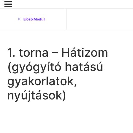
Előző Modul
1. torna – Hátizom
(gyógyító hatású
gyakorlatok,
nyújtások)